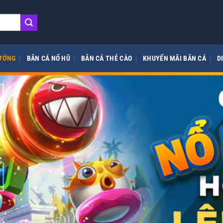
HƯỞNG
BẮN CÁ NỔ HŨ
BẮN CÁ THẺ CÀO
KHUYẾN MÃI BẮN CÁ
D