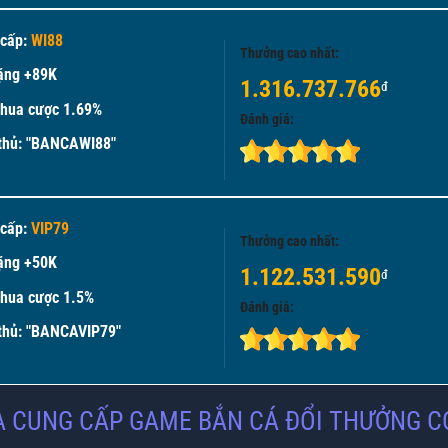
 cấp:
WI88
Thưởng cao nhất:
ặng +89K
1.316.737.766
đ
thua cược 1.69%
Đánh giá:
 thủ: "BANCAWI88
"
 cấp:
VIP79
Thưởng cao nhất:
ặng +50K
1.122.531.590
đ
thua cược 1.5%
Đánh giá:
thủ: "BANCAVIP79
"
À CUNG CẤP GAME BẮN CÁ ĐỔI THƯỞNG C