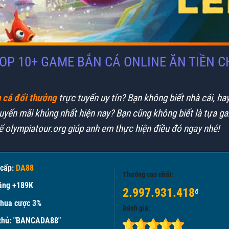
OP 10+ GAME BẮN CÁ ONLINE ĂN TIỀN C
 cá đổi thưởng
trực tuyến uy tín? Bạn không biết nhà cái, 
uyến mãi khủng nhất hiện nay? Bạn cũng không biết là tựa g
để olympiatour.org giúp anh em thực hiện điều đó ngay nhé!
 cấp:
DA88
Thưởng cao nhất:
ặng +189K
2.997.931.418
đ
thua cược 3%
Đánh giá:
 thủ: "BANCADA88
"