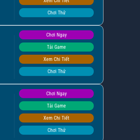
Xem Chi Tiết
Chơi Thử
Chơi Ngay
Tải Game
Xem Chi Tiết
Chơi Thử
Chơi Ngay
Tải Game
Xem Chi Tiết
Chơi Thử