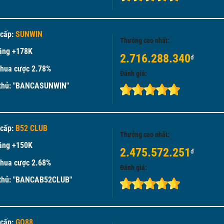
 cấp:
SUNWIN
Thưởng cao nhất:
ặng +178K
2.716.288.340
đ
thua cược 2.78%
Đánh giá:
 thủ: "BANCASUNWIN"
 cấp:
B52 CLUB
Thưởng cao nhất:
ặng +150K
2.475.572.251
đ
thua cược 2.68%
Đánh giá:
 thủ: "BANCAB52CLUB
"
 cấp:
GO88