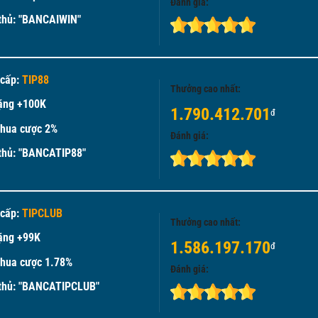
Đánh giá:
 thủ: "BANCAIWIN
"
 cấp:
TIP88
Thưởng cao nhất:
ặng +100K
1.790.412.701
đ
thua cược 2%
Đánh giá:
thủ: "BANCATIP88
"
 cấp:
TIPCLUB
Thưởng cao nhất:
ặng +99K
1.586.197.170
đ
thua cược 1.78%
Đánh giá:
 thủ: "BANCATIPCLUB
"