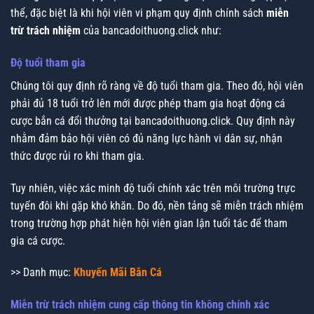
thể, đặc biệt là khi hội viên vi phạm quy định chính sách
miễn
trừ trách nhiệm
của bancadoithuong.click như:
Độ tuổi tham gia
Chúng tôi quy định rõ ràng về độ tuổi tham gia. Theo đó, hội viên
phải đủ 18 tuổi trở lên mới được phép tham gia hoạt động cá
cược bắn cá đổi thưởng tại bancadoithuong.click. Quy định này
nhằm đảm bảo hội viên có đủ năng lực hành vi dân sự, nhận
thức được rủi ro khi tham gia.
Tuy nhiên, việc xác minh độ tuổi chính xác trên môi trường trực
tuyến đôi khi gặp khó khăn. Do đó, nền tảng sẽ miễn trách nhiệm
trong trường hợp phát hiện hội viên gian lận tuổi tác để tham
gia cá cược.
>> Danh mục:
Khuyến Mãi Bắn Cá
Miễn trừ trách nhiệm cung cấp thông tin không chính xác