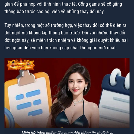
gian để phù hợp với tình hình thực tế. Cổng game sẽ cố gắng
thông báo trước cho hội viên về những thay đổi này.
Tuy nhiên, trong một số trường hợp, việc thay đổi có thể diễn ra
đột ngột mà không kịp thông báo trước. Đối với những thay đổi
đột ngột này, sẽ miễn trách nhiệm và không giải quyết khiếu nại
liên quan đến việc bạn không cập nhật thông tin mới nhất.
Miễn trừ trách nhiệm liên quan đến thông tin và dịch vụ