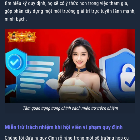
tìm hiểu kỹ quy định, họ sẽ có ý thức hơn trong việc tham gia,
góp phần xây dựng một môi trường giải trí trực tuyến lành mạnh,
minh bạch.
Tầm quan trọng trong chính sách miễn trừ trách nhiệm
Miễn trừ trách nhiệm khi hội viên vi phạm quy định
Chúng tôi đưa ra quy định rõ ràng trong một số trường hợp cụ