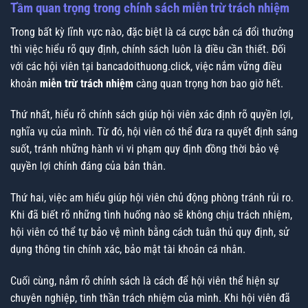
Tầm quan trọng trong chính sách miễn trừ trách nhiệm
Trong bất kỳ lĩnh vực nào, đặc biệt là cá cược bắn cá đổi thưởng
thì việc hiểu rõ quy định, chính sách luôn là điều cần thiết. Đối
với các hội viên tại bancadoithuong.click, việc nắm vững điều
khoản
miễn trừ trách nhiệm
càng quan trọng hơn bao giờ hết.
Thứ nhất, hiểu rõ chính sách giúp hội viên xác định rõ quyền lợi,
nghĩa vụ của mình. Từ đó, hội viên có thể đưa ra quyết định sáng
suốt, tránh những hành vi vi phạm quy định đồng thời bảo vệ
quyền lợi chính đáng của bản thân.
Thứ hai, việc am hiểu giúp hội viên chủ động phòng tránh rủi ro.
Khi đã biết rõ những tình huống nào sẽ không chịu trách nhiệm,
hội viên có thể tự bảo vệ mình bằng cách tuân thủ quy định, sử
dụng thông tin chính xác, bảo mật tài khoản cá nhân.
Cuối cùng, nắm rõ chính sách là cách để hội viên thể hiện sự
chuyên nghiệp, tinh thần trách nhiệm của mình. Khi hội viên đã