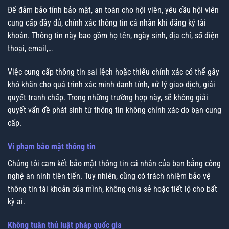
Để đảm bảo tính bảo mật, an toàn cho hội viên, yêu cầu hội viên
cung cấp đầy đủ, chính xác thông tin cá nhân khi đăng ký tài
khoản. Thông tin này bao gồm họ tên, ngày sinh, địa chỉ, số điện
thoại, email,…
Việc cung cấp thông tin sai lệch hoặc thiếu chính xác có thể gây
khó khăn cho quá trình xác minh danh tính, xử lý giao dịch, giải
quyết tranh chấp. Trong những trường hợp này, sẽ không giải
quyết vấn đề phát sinh từ thông tin không chính xác do bạn cung
cấp.
Vi phạm bảo mật thông tin
Chúng tôi cam kết bảo mật thông tin cá nhân của bạn bằng công
nghệ an ninh tiên tiến. Tuy nhiên, cũng có trách nhiệm bảo vệ
thông tin tài khoản của mình, không chia sẻ hoặc tiết lộ cho bất
kỳ ai.
Không tuân thủ luật pháp quốc gia