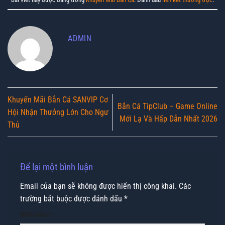
ADMIN
Khuyến Mãi Bắn Cá SANVIP Cơ
Bắn Cá TipClub – Game Online
Hội Nhận Thưởng Lớn Cho Ngư
Mới Lạ Và Hấp Dẫn Nhất 2026
Thủ
Để lại một bình luận
Email của bạn sẽ không được hiển thị công khai.
Các
trường bắt buộc được đánh dấu
*
Bình luận
*