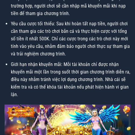
trường hợp, người chơi sẽ cần nhập mã khuyến mãi khi nạp
tiền để tham gia chương trình.
Yêu cầu cược tối thiểu: Sau khi hoàn tất nạp tiền, người chơi
cần tham gia các trò chơi bắn cá và thực hiện cược với tổng
số tiền ít nhất 500K. Chỉ các cược trong các trò chơi này mới
tính vào yêu cầu, nhằm đảm bảo người chơi thực sự tham gia
và trải nghiệm chương trình.
Giới hạn nhận khuyến mãi: Mỗi tài khoản chỉ được nhận
khuyến mãi một lần trong suốt thời gian chương trình diễn ra,
điều này nhằm tránh việc lợi dụng chương trình. Nhà cái sẽ
kiểm tra và có thể khóa tài khoản nếu phát hiện hành vi gian
lận.