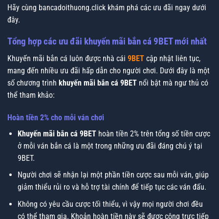
Hãy cùng bancadoithuong.click khám phá các ưu đãi ngay dưới
đây.
Tổng hợp các ưu đãi khuyến mãi bắn cá 9BET mới nhất
Khuyến mãi bắn cá luôn được nhà cái
9BET
cập nhật liên tục,
mang đến nhiều ưu đãi hấp dẫn cho người chơi. Dưới đây là một
số chương trình
khuyến mãi bắn cá 9BET
nổi bật mà ngư thủ có
thể tham khảo:
Hoàn tiền 2% cho mỗi ván chơi
Khuyến mãi bắn cá 9BET
hoàn tiền 2% trên tổng số tiền cược
ở mỗi ván bắn cá là một trong những ưu đãi đáng chú ý tại
9BET.
Người chơi sẽ nhận lại một phần tiền cược sau mỗi ván, giúp
giảm thiểu rủi ro và hỗ trợ tài chính để tiếp tục các ván đấu.
Không có yêu cầu cược tối thiểu, vì vậy mọi người chơi đều
có thể tham gia. Khoản hoàn tiền này sẽ được cộng trực tiếp