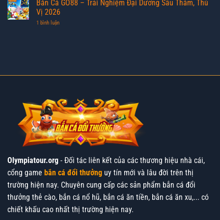
Ưu
Bắn Cá GO88 – Trải Nghiệm Đại Dương Sâu Thẳm, Thú
Nổ
bình
Việt
Hũ
luận
Vị 2026
2026
789
ở
Club
Tool
1 bình luận
ở
–
Hack
Bắn
Muôn
Game
Cá
Vàng
Bắn
GO88
Phần
Cá
–
Thưởng
–
Trải
Dưới
Thông
Nghiệm
Đại
Tin
Đại
Dương
Người
Dương
Chơi
Sâu
Cần
Thẳm,
Biết
Thú
2026
Vị
2026
Olympiatour.org
- Đối tác liên kết của các thương hiệu nhà cái,
cổng game
bắn cá đổi thưởng
uy tín mới và lâu đời trên thị
trường hiện nay. Chuyên cung cấp các sản phẩm bắn cá đổi
thưởng thẻ cào, bắn cá nổ hũ, bắn cá ăn tiền, bắn cá ăn xu,... có
chiết khấu cao nhất thị trường hiện nay.