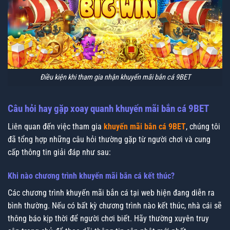
Điều kiện khi tham gia nhận khuyến mãi bắn cá 9BET
Câu hỏi hay gặp xoay quanh khuyến mãi bắn cá 9BET
Liên quan đến việc tham gia
khuyến mãi bắn cá 9BET
, chúng tôi
đã tổng hợp những câu hỏi thường gặp từ người chơi và cung
cấp thông tin giải đáp như sau:
Khi nào chương trình khuyến mãi bắn cá kết thúc?
Các chương trình khuyến mãi bắn cá tại web hiện đang diễn ra
bình thường. Nếu có bất kỳ chương trình nào kết thúc, nhà cái sẽ
thông báo kịp thời để người chơi biết. Hãy thường xuyên truy