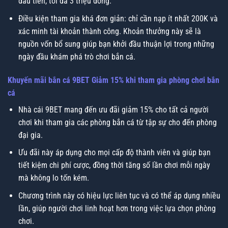
đầu tiên, tối đa 3 triệu đồng.
Điều kiện tham gia khá đơn giản: chỉ cần nạp ít nhất 200K và
xác minh tài khoản thành công. Khoản thưởng này sẽ là
nguồn vốn bổ sung giúp bạn khởi đầu thuận lợi trong những
ngày đầu khám phá trò chơi bắn cá.
Khuyến mãi bắn cá 9BET Giảm 15% khi tham gia phòng chơi bắn
cá
Nhà cái 9BET mang đến ưu đãi giảm 15% cho tất cả người
chơi khi tham gia các phòng bắn cá từ tập sự cho đến phòng
đại gia.
Ưu đãi này áp dụng cho mọi cấp độ thành viên và giúp bạn
tiết kiệm chi phí cược, đồng thời tăng số lần chơi mỗi ngày
mà không lo tốn kém.
Chương trình này có hiệu lực liên tục và có thể áp dụng nhiều
lần, giúp người chơi linh hoạt hơn trong việc lựa chọn phòng
chơi.