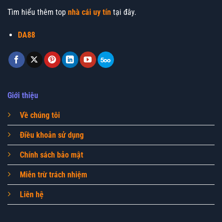
Tìm hiểu thêm top
nhà cái uy tín
tại đây.
DA88
Giới thiệu
Về chúng tôi
Điều khoản sử dụng
Chính sách bảo mật
Miễn trừ trách nhiệm
Liên hệ