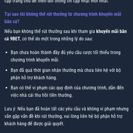
cập trang chủ để theo dõi thông tin cập nhật mới nhất.
Tại sao tôi không thể rút thưởng từ chương trình khuyến mãi
bắn cá?
Nếu bạn không thể rút thưởng sau khi tham gia
khuyến mãi bắn
cá 9BET
, có thể do một trong những lý do sau:
Bạn chưa hoàn thành đầy đủ yêu cầu cược tối thiểu trong
chương trình khuyến mãi.
Bạn đã quá thời gian nhận thưởng mà chưa liên hệ với bộ
phận hỗ trợ khách hàng.
Bạn có thể vi phạm các quy định của chương trình, dẫn đến
việc nhà cái thu hồi tiền thưởng.
Lưu ý: Nếu bạn đã hoàn tất các yêu cầu và không vi phạm nhưng
vẫn gặp vấn đề khi rút thưởng, vui lòng liên hệ bộ phận hỗ trợ
khách hàng để được giải quyết.