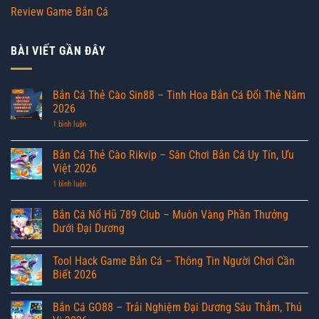
Review Game Bắn Cá
BÀI VIẾT GẦN ĐÂY
Bắn Cá Thẻ Cào Sin88 – Tinh Hoa Bắn Cá Đổi Thẻ Năm
2026
1 bình luận
ở
Bắn
Cá
Thẻ
Bắn Cá Thẻ Cào Rikvip – Sân Chơi Bắn Cá Uy Tín, Ưu
Cào
Việt 2026
Sin88
–
1 bình luận
ở
Tinh
Bắn
Hoa
Cá
Bắn
Thẻ
Bắn Cá Nổ Hũ 789 Club – Muôn Vàng Phần Thưởng
Cá
Cào
Dưới Đại Dương
Đổi
Rikvip
Thẻ
–
Không
Năm
Sân
có
2026
Chơi
Tool Hack Game Bắn Cá – Thông Tin Người Chơi Cần
bình
Bắn
luận
Biết 2026
Cá
ở
Uy
Bắn
Không
Tín,
Cá
có
Ưu
Bắn Cá GO88 – Trải Nghiệm Đại Dương Sâu Thẳm, Thú
Nổ
bình
Việt
Hũ
luận