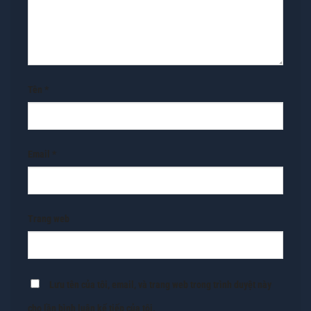
Tên
*
Email
*
Trang web
Lưu tên của tôi, email, và trang web trong trình duyệt này
cho lần bình luận kế tiếp của tôi.