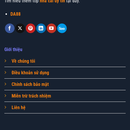
Tìm hiểu thêm top
nhà cái uy tín
tại đây.
DA88
Giới thiệu
Về chúng tôi
Điều khoản sử dụng
Chính sách bảo mật
Miễn trừ trách nhiệm
Liên hệ