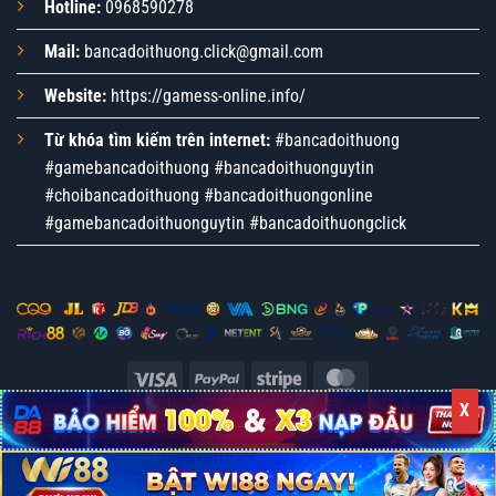
Hotline:
0968590278
Mail:
bancadoithuong.click@gmail.com
Website:
https://gamess-online.info/
Từ khóa tìm kiếm trên internet:
#bancadoithuong
#gamebancadoithuong #bancadoithuonguytin
#choibancadoithuong #bancadoithuongonline
#gamebancadoithuonguytin #bancadoithuongclick
Visa
PayPal
Stripe
MasterCard
X
Copyright 2026 ©
Bản quyền thuộc về bancadoithuong.click