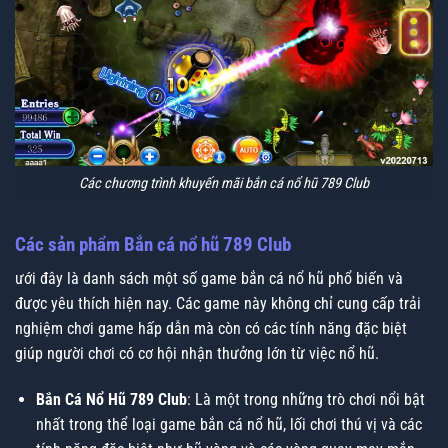
Các chương trình khuyến mãi bắn cá nổ hũ 789 Club
Các sản phẩm Bắn cá nổ hũ 789 Club
ưới đây là danh sách một số game bắn cá nổ hũ phổ biến và
được yêu thích hiện nay. Các game này không chỉ cung cấp trải
nghiệm chơi game hấp dẫn mà còn có các tính năng đặc biệt
giúp người chơi có cơ hội nhận thưởng lớn từ việc nổ hũ.
Bắn Cá Nổ Hũ 789 Club
: Là một trong những trò chơi nổi bật
nhất trong thể loại game bắn cá nổ hũ, lối chơi thú vị và các