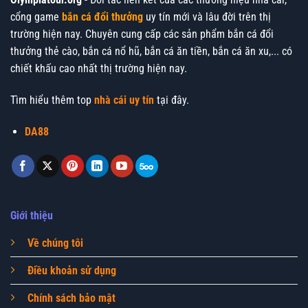
cổng game
bắn cá đổi thưởng
uy tín mới và lâu đời trên thị
trường hiện nay. Chuyên cung cấp các sản phẩm bắn cá đổi
thưởng thẻ cào, bắn cá nổ hũ, bắn cá ăn tiền, bắn cá ăn xu,... có
chiết khấu cao nhất thị trường hiện nay.
Tìm hiểu thêm top
nhà cái uy tín
tại đây.
DA88
Giới thiệu
Về chúng tôi
Điều khoản sử dụng
Chính sách bảo mật