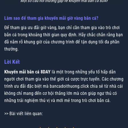
Một số câu hỏi thường gặp về khuyến mãi bắn cá 8DAY
Làm sao để tham gia khuyến mãi giờ vàng bắn cá?
Để tham gia ưu đãi giờ vàng, bạn chỉ cần tham gia vào trò chơi
bắn cá trong khoảng thời gian quy định. Hãy chắc chắn rằng bạn
đã nắm rõ khung giờ của chương trình để tận dụng tối đa phần
thưởng.
Lời Kết
Khuyến mãi bắn cá 8DAY
là một trong những yếu tố hấp dẫn
người chơi tham gia vào thế giới cá cược trực tuyến. Các chương
trình ưu đãi đặc biệt mà bancadoithuong.click chia sẻ từ nhà cái
không chỉ mang đến cơ hội thắng lớn mà còn giúp ngư thủ có
những trải nghiệm thú vị và mới mẻ trong trò chơi bắn cá.
>> Bài viết liên quan: