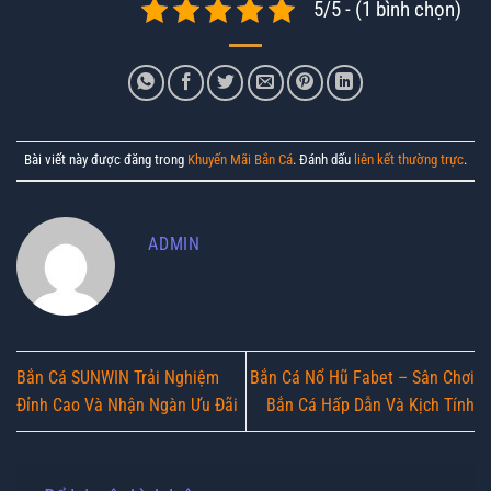
5/5 - (1 bình chọn)
Bài viết này được đăng trong
Khuyến Mãi Bắn Cá
. Đánh dấu
liên kết thường trực
.
ADMIN
Bắn Cá SUNWIN Trải Nghiệm
Bắn Cá Nổ Hũ Fabet – Sân Chơi
Đỉnh Cao Và Nhận Ngàn Ưu Đãi
Bắn Cá Hấp Dẫn Và Kịch Tính