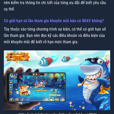
nên kiểm tra thông tin chi tiết của từng ưu đãi để biết yêu cầu
cụ thể.
Có giới hạn số lần tham gia khuyến mãi bắn cá 8DAY không?
Tùy thuộc vào từng chương trình sự kiện, có thể có giới hạn số
lần tham gia. Bạn nên đọc kỹ các điều khoản và điều kiện của
mỗi khuyến mãi để biết rõ hạn mức tham gia.