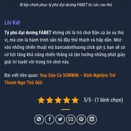
Bí kíp chinh phục tỷ phú đại dương FABET từ các cao thủ
Lời Kết
Tỷ phú đại dương FABET
không chỉ là trò chơi Bắn cá ăn xu thú
vị, mà còn là hành trình săn hũ đầy thử thách và hấp dẫn. Nhờ
vào những chiến thuật mà bancadoithuong.click gợi ý, bạn sẽ có
cơ hội tăng khả năng chiến thắng và tận hưởng những phút giây
giải trí tuyệt vời trong trò chơi này.
Bài viết liên quan:
Vua Săn Cá SUNWIN – Kinh Nghiệm Trở
Thành Ngư Thủ Giỏi
5/5 - (1 bình chọn)