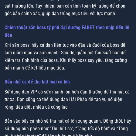
sát thương lớn. Tuy nhiên, bạn cần tính toán kỹ lưỡng để chọn
góc bắn chính xác, giúp đạn trúng mục tiêu với lực mạnh.
Chiến thuật săn boss tỷ phú đại dương FABET theo nhịp tiến lùi
tiến
Khi săn boss, hãy xả đạn liên tục vào đầu và đuôi của boss để
làm giảm máu và sức mạnh. Sau đó, giảm bớt tần suất bắn để
kiểm tra tình hình của boss. Khi thấy boss suy yếu, tăng cường
bắn mạnh để kết liễu mục tiêu.
Bắn nhử cá để thu hút loài cá lớn
Sử dụng đạn VIP có sức mạnh lớn hơn đạn thường để thu hút cá
từ xa. Bạn cũng có thể dùng đạn Hải Pháo để tạo vụ nổ diện
rộng, tiêu diệt nhiều cá cùng lúc.
Bắn vào bầy cá nhỏ sẽ thu hút cá lớn xung quanh. Đồng thời, hãy
sử dụng bùa phép như “Thu hút cá”, “Tăng tốc độ bắn” và “Tăng