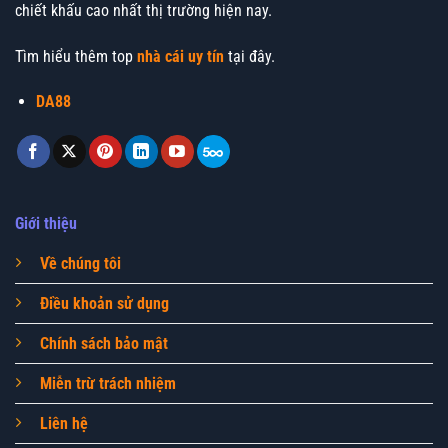
chiết khấu cao nhất thị trường hiện nay.
Tìm hiểu thêm top
nhà cái uy tín
tại đây.
DA88
Giới thiệu
Về chúng tôi
Điều khoản sử dụng
Chính sách bảo mật
Miễn trừ trách nhiệm
Liên hệ