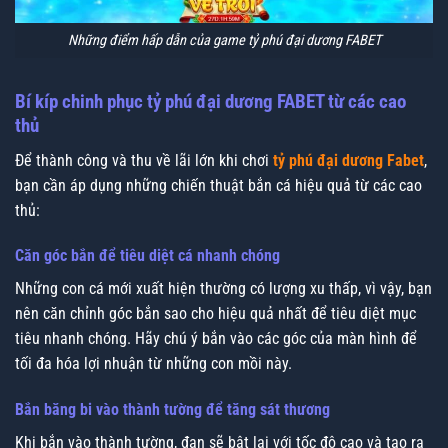
Những điểm hấp dẫn của game tỷ phú đại dương FABET
Bí kíp chinh phục tỷ phú đại dương FABET từ các cao
thủ
Để thành công và thu về lãi lớn khi chơi
tỷ phú đại dương Fabet
,
bạn cần áp dụng những chiến thuật bắn cá hiệu quả từ các cao
thủ:
Căn góc bắn để tiêu diệt cá nhanh chóng
Những con cá mới xuất hiện thường có lượng xu thấp, vì vậy, bạn
nên căn chỉnh góc bắn sao cho hiệu quả nhất để tiêu diệt mục
tiêu nhanh chóng. Hãy chú ý bắn vào các góc của màn hình để
tối đa hóa lợi nhuận từ những con mồi này.
Bắn băng bi vào thành tường để tăng sát thương
Khi bắn vào thành tường, đạn sẽ bật lại với tốc độ cao và tạo ra