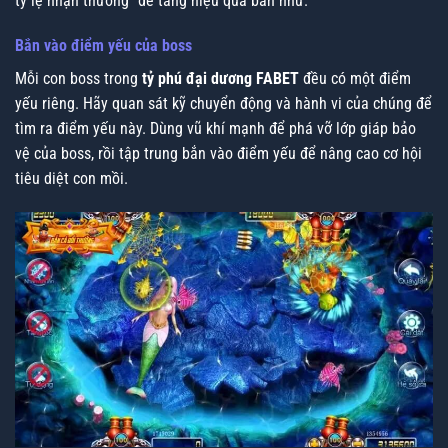
tỷ lệ nhận thưởng” để tăng hiệu quả bắn nhử.
Bắn vào điểm yếu của boss
Mỗi con boss trong
tỷ phú đại dương FABET
đều có một điểm
yếu riêng. Hãy quan sát kỹ chuyển động và hành vi của chúng để
tìm ra điểm yếu này. Dùng vũ khí mạnh để phá vỡ lớp giáp bảo
vệ của boss, rồi tập trung bắn vào điểm yếu để nâng cao cơ hội
tiêu diệt con mồi.