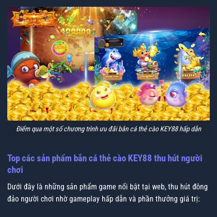
Điểm qua một số chương trình ưu đãi bắn cá thẻ cào KEY88 hấp dẫn
Top các sản phẩm bắn cá thẻ cào KEY88 thu hút người
chơi
Dưới đây là những sản phẩm game nổi bật tại web, thu hút đông
đảo người chơi nhờ gameplay hấp dẫn và phần thưởng giá trị: