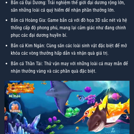
Bắn cá Đại Dương: Trải nghiệm thế giới đại dương rộng lớn,
săn những loài cá quý hiếm để nhận phần thưởng lớn.
Bắn cá Hoàng Gia: Game bắn cá với đồ họa 3D sắc nét và hệ
thống cấp độ phong phú, mang lại cảm giác như đang chinh
phục các đại dương huyền bí.
Bắn cá Kim Ngân: Cùng săn các loài sinh vật đặc biệt để mở
khóa các vòng thưởng hấp dẫn và nhận quà giá trị.
Bắn cá Thần Tài: Thử vận may với những loài cá may mắn để
nhận thưởng vàng và các phần quà đặc biệt.