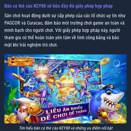
Bắn cá thẻ cào KEY88 sở hữu đầy đủ giấy phép hợp pháp
Sân chơi hoạt động dưới sự cấp phép của các tổ chức uy tín như
PAGCOR và Curacao, đảm bảo môi trường chơi game an toàn và
minh bạch cho người chơi. Với giấy phép hợp pháp này, người
tham gia có thể hoàn toàn yên tâm về tính công bằng và bảo
mật khi trải nghiệm trò chơi.
Tìm hiểu bắn cá thẻ cào KEY88 và những ưu điểm nổi bật