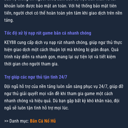
khoản luôn được bảo mật an toàn. Với hệ thống bảo mật tiên
tiến, người chơi có thể hoàn toàn yên tâm khi giao dịch trên nền
tảng.
Tốc độ xử lý nạp rút game bắn cá nhanh chóng
KEY88 cung cấp dịch vụ nạp rút nhanh chóng, giúp ngư thủ thực
hiện giao dịch một cách thuận lợi mà không bị gián đoạn. Quá
trình này diễn ra nhanh gọn, mang lại sự tiện lợi và tiết kiệm
thời gian cho người tham gia.
Trợ giúp các ngư thủ tận tình 24/7
Đội ngũ hỗ trợ của nền tảng luôn sẵn sàng phục vụ 24/7, giúp đỡ
ngư thủ giải quyết mọi vấn đề khi tham gia game một cách
nhanh chóng và hiệu quả. Dù bạn gặp bất kỳ khó khăn nào, đội
ngũ sẽ luôn tận tình hỗ trợ mọi lúc.
>> Danh mục:
Bắn Cá Nổ Hũ