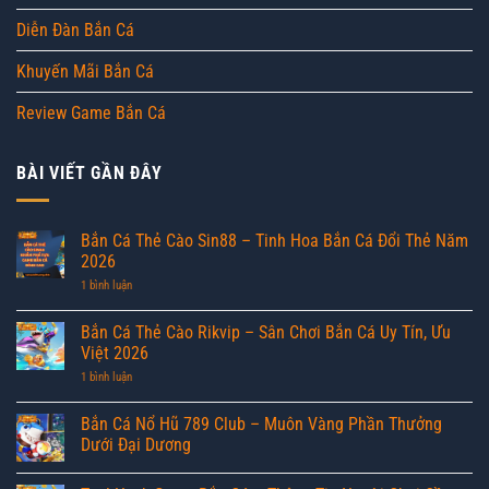
Diễn Đàn Bắn Cá
Khuyến Mãi Bắn Cá
Review Game Bắn Cá
BÀI VIẾT GẦN ĐÂY
Bắn Cá Thẻ Cào Sin88 – Tinh Hoa Bắn Cá Đổi Thẻ Năm
2026
1 bình luận
ở
Bắn
Cá
Thẻ
Bắn Cá Thẻ Cào Rikvip – Sân Chơi Bắn Cá Uy Tín, Ưu
Cào
Việt 2026
Sin88
–
1 bình luận
ở
Tinh
Bắn
Hoa
Cá
Bắn
Thẻ
Bắn Cá Nổ Hũ 789 Club – Muôn Vàng Phần Thưởng
Cá
Cào
Dưới Đại Dương
Đổi
Rikvip
Thẻ
–
Không
Năm
Sân
có
2026