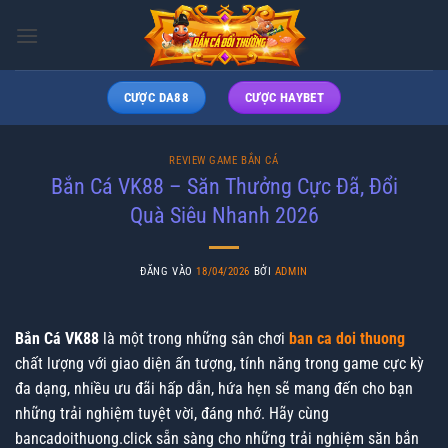
Bỏ
qua
nội
dung
CƯỢC DA88
CƯỢC HAYBET
REVIEW GAME BẮN CÁ
Bắn Cá VK88 – Săn Thưởng Cực Đã, Đổi
Quà Siêu Nhanh 2026
ĐĂNG VÀO
18/04/2026
BỞI
ADMIN
Bắn Cá VK88
là một trong những sân chơi
ban ca doi thuong
chất lượng
với giao diện ấn tượng, tính năng trong game cực kỳ
đa dạng, nhiều ưu đãi hấp dẫn, hứa hẹn sẽ mang đến cho bạn
những trải nghiệm tuyệt vời, đáng nhớ. Hãy cùng
bancadoithuong.click sẵn sàng cho những trải nghiệm săn bắn