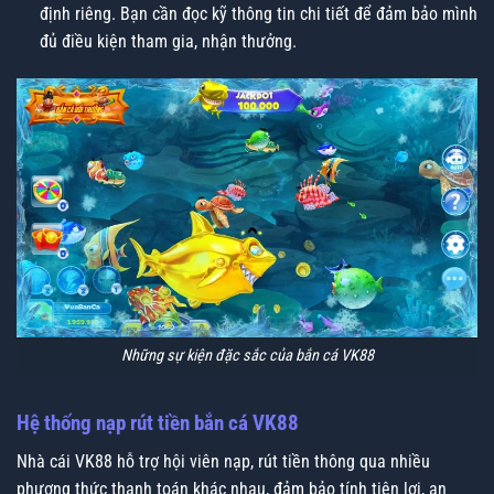
định riêng. Bạn cần đọc kỹ thông tin chi tiết để đảm bảo mình
đủ điều kiện tham gia, nhận thưởng.
Những sự kiện đặc sắc của bắn cá VK88
Hệ thống nạp rút tiền bắn cá VK88
Nhà cái VK88 hỗ trợ hội viên nạp, rút tiền thông qua nhiều
phương thức thanh toán khác nhau, đảm bảo tính tiện lợi, an