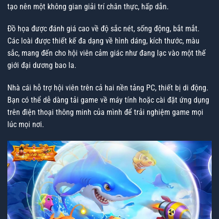
tạo nên một không gian giải trí chân thực, hấp dẫn.
Đồ họa được đánh giá cao về độ sắc nét, sống động, bắt mắt.
Các loài được thiết kế đa dạng về hình dáng, kích thước, màu
sắc, mang đến cho hội viên cảm giác như đang lạc vào một thế
giới đại dương bao la.
Nhà cái hỗ trợ hội viên trên cả hai nền tảng PC, thiết bị di động.
Bạn có thể dễ dàng tải game về máy tính hoặc cài đặt ứng dụng
trên điện thoại thông minh của mình để trải nghiệm game mọi
lúc mọi nơi.