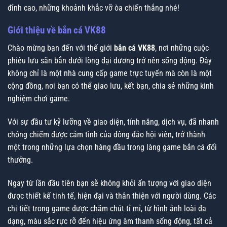
đỉnh cao, những khoảnh khắc vỡ òa chiến thắng nhé!
Giới thiệu về bắn cá VK88
Chào mừng bạn đến với thế giới
bắn cá VK88
, nơi những cuộc
phiêu lưu săn bắn dưới lòng đại dương trở nên sống động. Đây
không chỉ là một nhà cung cấp game trực tuyến mà còn là một
cộng đồng, nơi bạn có thể giao lưu, kết bạn, chia sẻ những kinh
nghiệm chơi game.
Với sự đầu tư kỹ lưỡng về giao diện, tính năng, dịch vụ, đã nhanh
chóng chiếm được cảm tình của đông đảo hội viên, trở thành
một trong những lựa chọn hàng đầu trong làng game bắn cá đổi
thưởng.
Ngay từ lần đầu tiên bạn sẽ không khỏi ấn tượng với giao diện
được thiết kế tinh tế, hiện đại và thân thiện với người dùng. Các
chi tiết trong game được chăm chút tỉ mỉ, từ hình ảnh loài đa
dạng, màu sắc rực rỡ đến hiệu ứng âm thanh sống động, tất cả