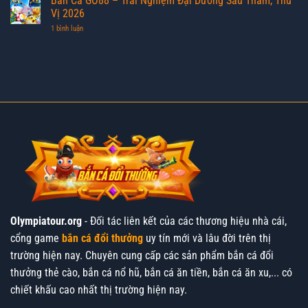
Bắn Cá GO88 – Trải Nghiệm Đại Dương Sâu Thẳm, Thú
Nổ
bình
Việt
Hũ
luận
Vị 2026
2026
789
ở
Club
Tool
1 bình luận
ở
–
Hack
Bắn
Muôn
Game
Cá
Vàng
Bắn
GO88
Phần
Cá
–
Thưởng
–
Trải
Dưới
Thông
Nghiệm
Đại
Tin
Đại
Dương
Người
Dương
Chơi
Sâu
Cần
Thẳm,
Biết
Thú
2026
Vị
2026
Olympiatour.org
- Đối tác liên kết của các thương hiệu nhà cái,
cổng game
bắn cá đổi thưởng
uy tín mới và lâu đời trên thị
trường hiện nay. Chuyên cung cấp các sản phẩm bắn cá đổi
thưởng thẻ cào, bắn cá nổ hũ, bắn cá ăn tiền, bắn cá ăn xu,... có
chiết khấu cao nhất thị trường hiện nay.