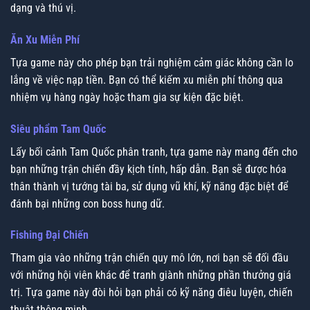
dạng và thú vị.
Ăn Xu Miễn Phí
Tựa game này cho phép bạn trải nghiệm cảm giác không cần lo
lắng về việc nạp tiền. Bạn có thể kiếm xu miễn phí thông qua
nhiệm vụ hàng ngày hoặc tham gia sự kiện đặc biệt.
Siêu phẩm Tam Quốc
Lấy bối cảnh Tam Quốc phân tranh, tựa game này mang đến cho
bạn những trận chiến đầy kịch tính, hấp dẫn. Bạn sẽ được hóa
thân thành vị tướng tài ba, sử dụng vũ khí, kỹ năng đặc biệt để
đánh bại những con boss hung dữ.
Fishing Đại Chiến
Tham gia vào những trận chiến quy mô lớn, nơi bạn sẽ đối đầu
với những hội viên khác để tranh giành những phần thưởng giá
trị. Tựa game này đòi hỏi bạn phải có kỹ năng điêu luyện, chiến
thuật thông minh.