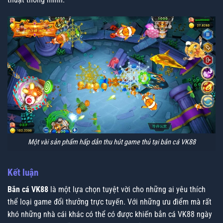
Một vài sản phẩm hấp dẫn thu hút game thủ tại bắn cá VK88
Kết luận
Bắn cá VK88
là một lựa chọn tuyệt vời cho những ai yêu thích
thể loại game đổi thưởng trực tuyến. Với những ưu điểm mà rất
khó những nhà cái khác có thể có được khiến bắn cá VK88 ngày