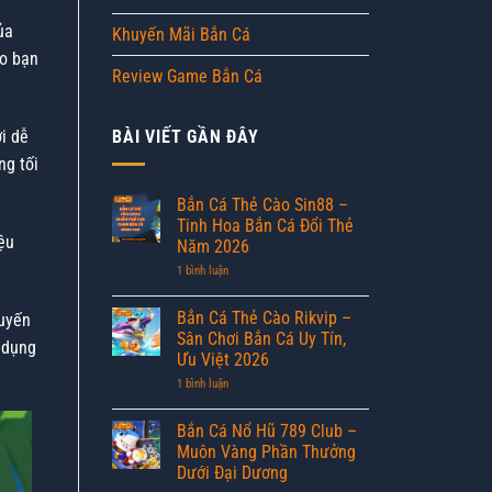
ủa
Khuyến Mãi Bắn Cá
ho bạn
Review Game Bắn Cá
i dễ
BÀI VIẾT GẦN ĐÂY
ng tối
Bắn Cá Thẻ Cào Sin88 –
Tinh Hoa Bắn Cá Đổi Thẻ
iệu
Năm 2026
1 bình luận
ở
Bắn
Cá
Thẻ
Bắn Cá Thẻ Cào Rikvip –
tuyến
Cào
Sân Chơi Bắn Cá Uy Tín,
Sin88
 dụng
Ưu Việt 2026
–
Tinh
1 bình luận
ở
Hoa
Bắn
Bắn
Cá
Cá
Thẻ
Bắn Cá Nổ Hũ 789 Club –
Đổi
Cào
Thẻ
Muôn Vàng Phần Thưởng
Rikvip
Năm
Dưới Đại Dương
–
2026
Sân