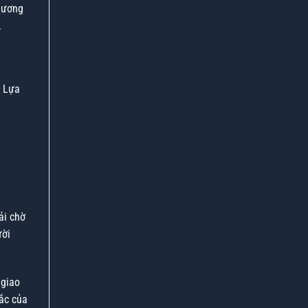
chương
.
. Lựa
ải chờ
ười
 giao
ắc của