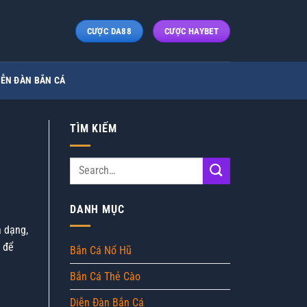
CƯỢC DA88
CƯỢC HAYBET
IỄN ĐÀN BẮN CÁ
TÌM KIẾM
DANH MỤC
a dạng,
k để
Bắn Cá Nổ Hũ
Bắn Cá Thẻ Cào
Diễn Đàn Bắn Cá