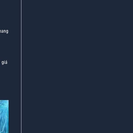
 mang
 giá