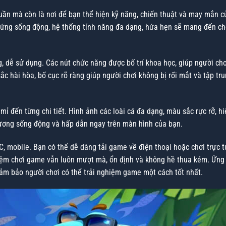
thuần mà còn là nơi để bạn thể hiện kỹ năng, chiến thuật và may mắn c
ệu ứng sống động, hệ thống tính năng đa dạng, hứa hẹn sẽ mang đến c
g, dễ sử dụng. Các nút chức năng được bố trí khoa học, giúp người chơ
c hài hòa, bố cục rõ ràng giúp người chơi không bị rối mắt và tập tru
mỉ đến từng chi tiết. Hình ảnh các loài cá đa dạng, màu sắc rực rỡ, h
dương sống động và hấp dẫn ngay trên màn hình của bạn.
C, mobile. Bạn có thể dễ dàng tải game về điện thoại hoặc chơi trực 
ghiệm chơi game vẫn luôn mượt mà, ổn định và không hề thua kém. Ứng
đảm bảo người chơi có thể trải nghiệm game một cách tốt nhất.