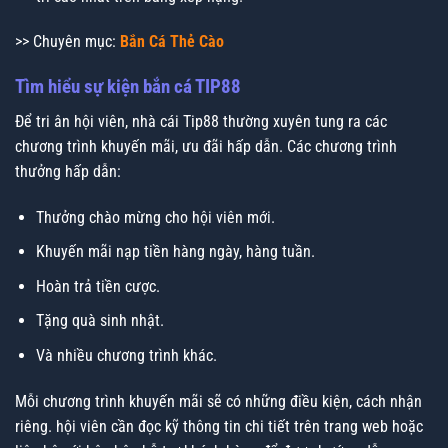
>> Chuyên mục:
Bắn Cá Thẻ Cào
Tìm hiểu sự kiện bắn cá TIP88
Để tri ân hội viên, nhà cái Tip88 thường xuyên tung ra các
chương trình khuyến mãi, ưu đãi hấp dẫn. Các chương trình
thưởng hấp dẫn:
Thưởng chào mừng cho hội viên mới.
Khuyến mãi nạp tiền hàng ngày, hàng tuần.
Hoàn trả tiền cược.
Tặng quà sinh nhật.
Và nhiều chương trình khác.
Mỗi chương trình khuyến mãi sẽ có những điều kiện, cách nhận
riêng. hội viên cần đọc kỹ thông tin chi tiết trên trang web hoặc