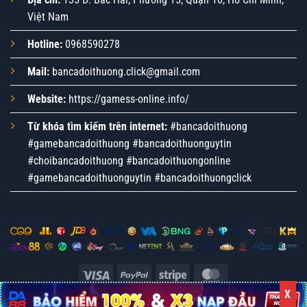
Việt Nam
Hotline:
0968590278
Mail:
bancadoithuong.click@gmail.com
Website:
https://gamess-online.info/
Từ khóa tìm kiếm trên internet:
#bancadoithuong
#gamebancadoithuong #bancadoithuonguytin
#choibancadoithuong #bancadoithuongonline
#gamebancadoithuonguytin #bancadoithuongclick
Visa
PayPal
Stripe
MasterCard
X