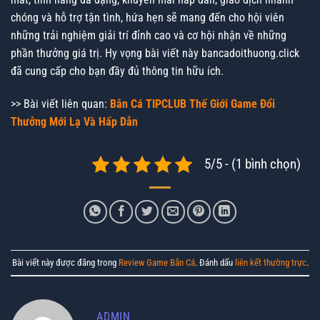
chóng và hỗ trợ tận tình, hứa hẹn sẽ mang đến cho hội viên
những trải nghiệm giải trí đỉnh cao và cơ hội nhận về những
phần thưởng giá trị. Hy vọng bài viết này bancadoithuong.click
đã cung cấp cho bạn đầy đủ thông tin hữu ích.
>> Bài viết liên quan:
Bắn Cá TIPCLUB Thế Giới Game Đổi
Thưởng Mới Lạ Và Hấp Dẫn
5/5 - (1 bình chọn)
Bài viết này được đăng trong
Review Game Bắn Cá
. Đánh dấu
liên kết thường trực
.
ADMIN