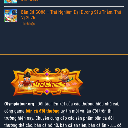
ở
Uy
Bắn
Không
Tín,
Cá
có
Ưu
Bắn Cá GO88 – Trải Nghiệm Đại Dương Sâu Thẳm, Thú
Nổ
bình
Việt
Hũ
luận
Vị 2026
2026
789
ở
Club
Tool
1 bình luận
ở
–
Hack
Bắn
Muôn
Game
Cá
Vàng
Bắn
GO88
Phần
Cá
–
Thưởng
–
Trải
Dưới
Thông
Nghiệm
Đại
Tin
Đại
Dương
Người
Dương
Chơi
Sâu
Cần
Thẳm,
Biết
Thú
2026
Vị
2026
Olympiatour.org
- Đối tác liên kết của các thương hiệu nhà cái,
cổng game
bắn cá đổi thưởng
uy tín mới và lâu đời trên thị
trường hiện nay. Chuyên cung cấp các sản phẩm bắn cá đổi
thưởng thẻ cào, bắn cá nổ hũ, bắn cá ăn tiền, bắn cá ăn xu,... có