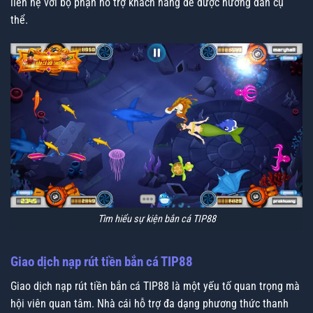
liên hệ với bộ phận hỗ trợ khách hàng để được hướng dẫn cụ
thể.
Tìm hiểu sự kiện bắn cá TIP88
Giao dịch nạp rút tiền bắn cá TIP88
Giao dịch nạp rút tiền bắn cá TIP88 là một yếu tố quan trọng mà
hội viên quan tâm. Nhà cái hỗ trợ đa dạng phương thức thanh