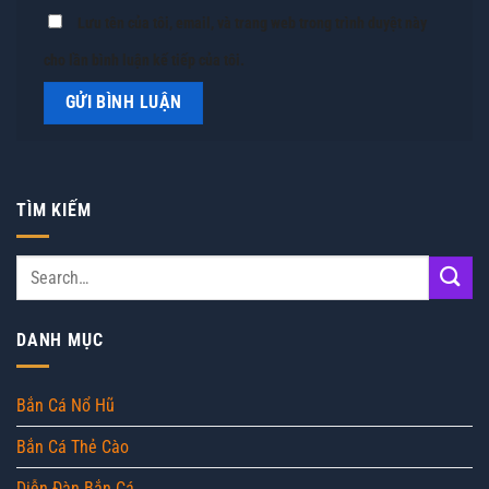
Lưu tên của tôi, email, và trang web trong trình duyệt này
cho lần bình luận kế tiếp của tôi.
TÌM KIẾM
DANH MỤC
Bắn Cá Nổ Hũ
Bắn Cá Thẻ Cào
Diễn Đàn Bắn Cá