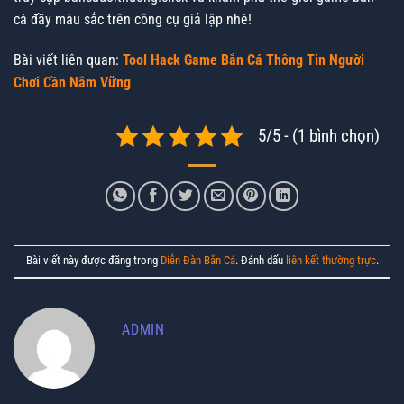
cá đầy màu sắc trên công cụ giả lập nhé!
Bài viết liên quan:
Tool Hack Game Bắn Cá Thông Tin Người
Chơi Cần Nắm Vững
5/5 - (1 bình chọn)
Bài viết này được đăng trong
Diễn Đàn Bắn Cá
. Đánh dấu
liên kết thường trực
.
ADMIN