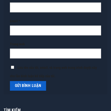
Email
*
Trang web
Lưu tên của tôi, email, và trang web trong trình duyệt này
cho lần bình luận kế tiếp của tôi.
TÌM KIẾM