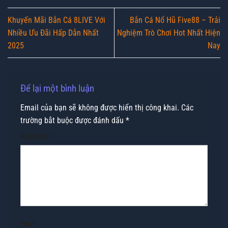
Khuyến Mãi Bắn Cá 8LIVE Với
Bắn Cá Nổ Hũ Five88 – Trải
Nhiều Ưu Đãi Hấp Dẫn Nhất
Nghiệm Trò Chơi Hot Nhất Hiện
2025
Nay
Để lại một bình luận
Email của bạn sẽ không được hiển thị công khai.
Các
trường bắt buộc được đánh dấu
*
Bình luận
*
Tên
*