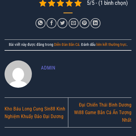
5/5 - (1 bình chọn)
Bài viết này được đăng trong
Diễn Đàn Bắn Cá
. Đánh dấu
liên kết thường trực
.
ADMIN
Đại Chiến Thái Bình Dương
Kho Báu Long Cung Sin88 Kinh
Wi88 Game Bắn Cá Ấn Tượng
Nghiệm Khuấy Đảo Đại Dương
Nhất