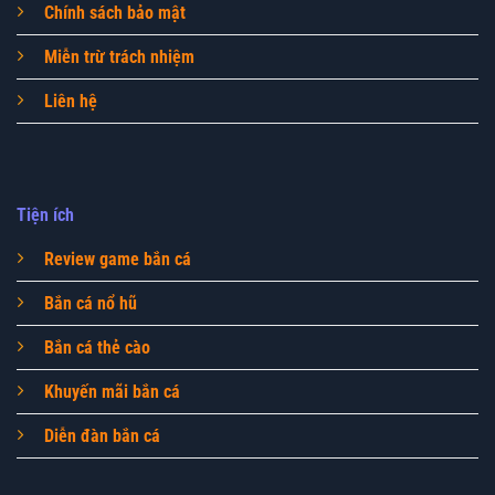
Chính sách bảo mật
Miễn trừ trách nhiệm
Liên hệ
Tiện ích
Review game bắn cá
Bắn cá nổ hũ
Bắn cá thẻ cào
Khuyến mãi bắn cá
Diễn đàn bắn cá