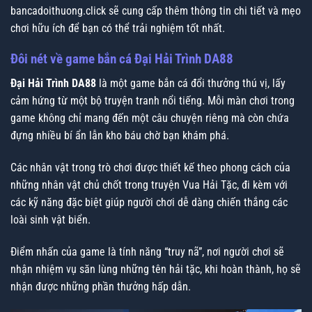
bancadoithuong.click sẽ cung cấp thêm thông tin chi tiết và mẹo
chơi hữu ích để bạn có thể trải nghiệm tốt nhất.
Đôi nét về game bắn cá Đại Hải Trình DA88
Đại Hải Trình DA88
là một game bắn cá đổi thưởng thú vị, lấy
cảm hứng từ một bộ truyện tranh nổi tiếng. Mỗi màn chơi trong
game không chỉ mang đến một câu chuyện riêng mà còn chứa
đựng nhiều bí ẩn lẫn kho báu chờ bạn khám phá.
Các nhân vật trong trò chơi được thiết kế theo phong cách của
những nhân vật chủ chốt trong truyện Vua Hải Tặc, đi kèm với
các kỹ năng đặc biệt giúp người chơi dễ dàng chiến thắng các
loài sinh vật biển.
Điểm nhấn của game là tính năng “truy nã”, nơi người chơi sẽ
nhận nhiệm vụ săn lùng những tên hải tặc, khi hoàn thành, họ sẽ
nhận được những phần thưởng hấp dẫn.