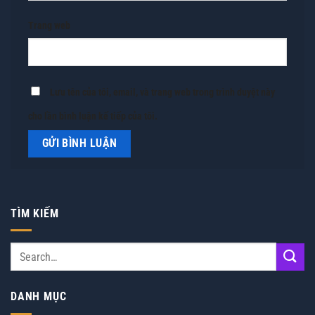
Trang web
Lưu tên của tôi, email, và trang web trong trình duyệt này
cho lần bình luận kế tiếp của tôi.
TÌM KIẾM
DANH MỤC