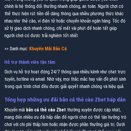
chính là hệ thống đổi thưởng nhanh chóng, an toàn. Người chơi có
thể thực hiện rút tiền dễ dàng thông qua nhiều phương thức khác
nhau như thẻ cào, ví điện tử hoặc chuyển khoản ngân hàng. Tốc độ
xử lý giao dịch nhanh chóng, chỉ mất vài phút để hoàn tất giúp
người chơi có được trải nghiệm tốt nhất.
>> Danh mục:
Khuyến Mãi Bắn Cá
Hỗ trợ thành viên tận tâm
Dịch vụ hỗ trợ hoạt động 24/7 thông qua nhiều kênh như chat trực
tuyến, hotline và email. Nhờ vậy, mọi thắc mắc hay vấn đề phát sinh
trong quá trình chơi đều được giải quyết nhanh chóng và hiệu quả.
Tổng hợp những ưu đãi bắn cá thẻ cào Zbet hấp dẫn
Khuyến mãi
bắn cá thẻ cào Zbet
thường xuyên được cập nhật,
mang đến nhiều ưu đãi hấp dẫn để người chơi có thể tận hưởng trò
chơi với chi phí thấp hơn hoặc nhận được phần thưởng giá trị. Dưới