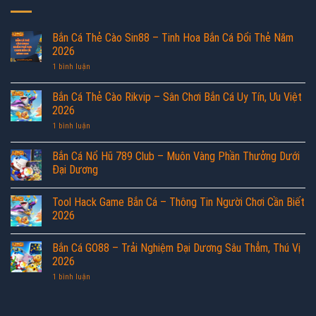
Bắn Cá Thẻ Cào Sin88 – Tinh Hoa Bắn Cá Đổi Thẻ Năm
2026
1 bình luận
ở
Bắn
Cá
Thẻ
Bắn Cá Thẻ Cào Rikvip – Sân Chơi Bắn Cá Uy Tín, Ưu Việt
Cào
2026
Sin88
–
1 bình luận
ở
Tinh
Bắn
Hoa
Cá
Bắn
Thẻ
Bắn Cá Nổ Hũ 789 Club – Muôn Vàng Phần Thưởng Dưới
Cá
Cào
Đại Dương
Đổi
Rikvip
Thẻ
–
Không
Năm
Sân
có
2026
Chơi
Tool Hack Game Bắn Cá – Thông Tin Người Chơi Cần Biết
bình
Bắn
luận
2026
Cá
ở
Uy
Bắn
Không
Tín,
Cá
có
Ưu
Bắn Cá GO88 – Trải Nghiệm Đại Dương Sâu Thẳm, Thú Vị
Nổ
bình
Việt
Hũ
luận
2026
2026
789
ở
Club
Tool
1 bình luận
ở
–
Hack
Bắn
Muôn
Game
Cá
Vàng
Bắn
GO88
Phần
Cá
–