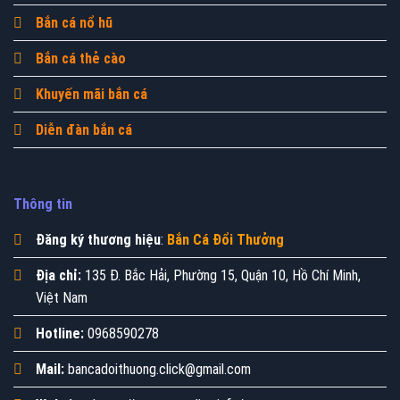
Bắn cá nổ hũ
Bắn cá thẻ cào
Khuyến mãi bắn cá
Diễn đàn bắn cá
Thông tin
Đăng ký thương hiệu
:
Bắn Cá Đổi Thưởng
Địa chỉ:
135 Đ. Bắc Hải, Phường 15, Quận 10, Hồ Chí Minh,
Việt Nam
Hotline:
0968590278
Mail:
bancadoithuong.click@gmail.com