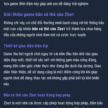
tựa game đình đám này giúp anh em dễ dàng trải nghiệm.
Giới thiệu game bắn cá thẻ cào Zbet
Không chỉ vậy, cơ chế đổi thưởng minh bạch cùng với hệ thống bảo
mật cao cấp khiến
bắn cá thẻ cào Zbet
trở thành lựa chọn hàng
đầu của những người chơi đam mê cá cược trực tuyến.
Thiết kế giao diện hiện đại
Game thu hút người chơi ngay từ cái nhìn đầu tiên nhờ vào giao
diện đẹp mắt, thiết kế sắc nét với những gam màu sống động,
mang đến cảm giác chân thực như đang lặn dưới đại dương. Giao
diện thân thiện, dễ sử dụng cũng là một điểm cộng lớn khi giúp
người chơi dễ dàng thao tác mà không gặp phải bất kỳ khó khăn
nào.
Bắn cá thẻ cào Zbet hoạt động hợp pháp
Zbet là một nhà cái được cấp phép hoạt động hợp pháp, đảm bảo